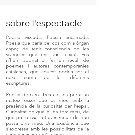
sobre l'espectacle
Poesia viscuda. Poesia encarnada.
Poesia que parla del cos com a òrgan
capaç de tenir consciència de les
vivències que ens van teixint. Ens
n’hem adonat al fer un recull de
poemes i autores contemporànies
catalanes, que aquest podria ser el
nexe comú de les diferents
escriptures.
Poesia de carn. Tres cossos per a un
mateix ésser que es mou amb la
presència de la curiositat per l’espai.
Curiositat de què hi ha fora meu, de
què pot passar a través meu i de què
passa dins meu. Una existència que
s’expressa amb les possibilitats de la
carn: parlar, moure’s, cantar...