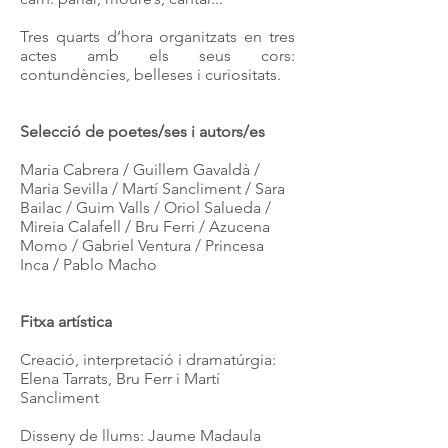
Tres quarts d’hora organitzats en tres
actes amb els seus cors:
contundències, belleses i curiositats.
Selecció de poetes/ses i autors/es
Maria Cabrera / Guillem Gavaldà /
Maria Sevilla / Martí Sancliment / Sara
Bailac / Guim Valls / Oriol Salueda /
Mireia Calafell / Bru Ferri / Azucena
Momo / Gabriel Ventura / Princesa
Inca / Pablo Macho
Fitxa artística
Creació, interpretació i dramatúrgia:
Elena Tarrats, Bru Ferr i Martí
Sancliment
Disseny de llums: Jaume Madaula