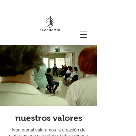
nuestros valores
Neandertal valoramos la creación de
sinergias con el territorio, estableciendo