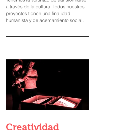
a través de la cultura. Todos nuestros
proyectos tienen una finalidad
humanista y de acercamiento social.
Creatividad