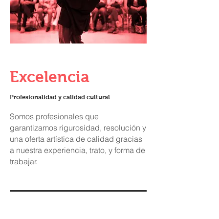
Excelencia
Profesionalidad y calidad cultural
Somos profesionales que
garantizamos rigurosidad, resolución y
una oferta artística de calidad gracias
a nuestra experiencia, trato, y forma de
trabajar.